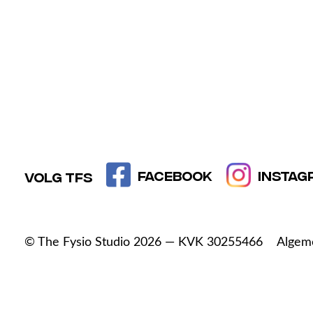
Facebook
Instag
Volg TFS
© The Fysio Studio 2026 — KVK 30255466
Algem