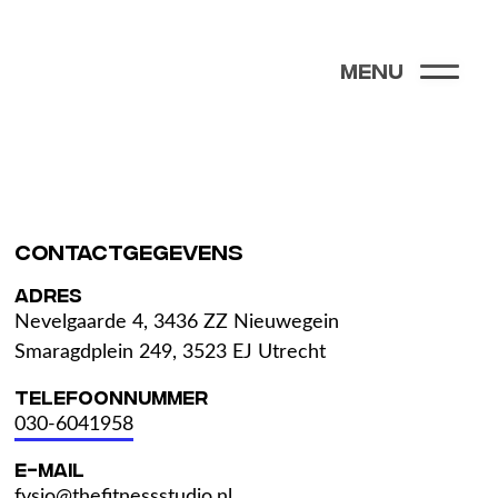
Menu
Contactgegevens
Adres
Nevelgaarde 4, 3436 ZZ Nieuwegein
Smaragdplein 249, 3523 EJ Utrecht
Telefoonnummer
030-6041958
E-mail
fysio@thefitnessstudio.nl