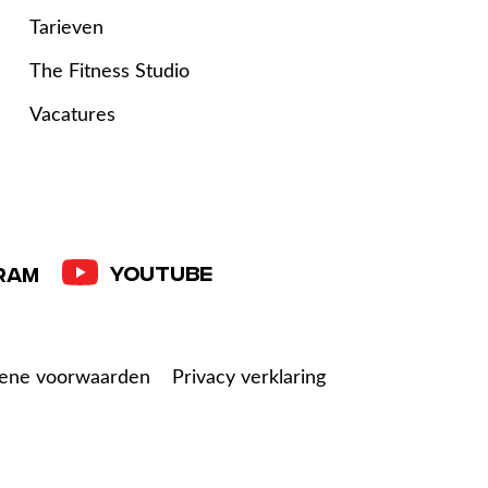
Tarieven
The Fitness Studio
Vacatures
YouTube
ram
ene voorwaarden
Privacy verklaring