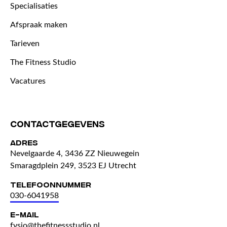
Specialisaties
Afspraak maken
Tarieven
The Fitness Studio
Vacatures
Contactgegevens
Adres
Nevelgaarde 4, 3436 ZZ Nieuwegein
Smaragdplein 249, 3523 EJ Utrecht
Telefoonnummer
030-6041958
E-mail
fysio@thefitnessstudio.nl