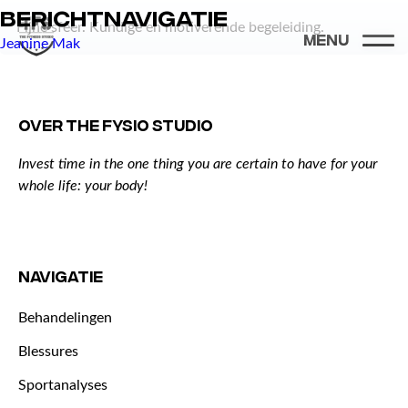
Berichtnavigatie
Fijne sfeer. Kundige en motiverende begeleiding.
Menu
Jeanine Mak
Over The Fysio Studio
Invest time in the one thing you are certain to have for your
whole life: your body!
NAVIGATIE
Behandelingen
Blessures
Sportanalyses